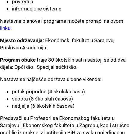
privredu i
informacione sisteme.
Nastavne planove i programe možete pronaći na ovom
linku.
Mjesto održavanja:
Ekonomski fakultet u Sarajevu,
Poslovna Akademija
Program obuke
traje 80 školskih sati i sastoji se od dva
dijela: Opći dio i Specijalistički dio.
Nastava se najčešće održava u dane vikenda:
petak popodne (4 školska časa)
subota (8 školskih časova)
nedjelja (6 školskih časova)
Predavači su Profesori sa Ekonomskog fakulteta u
Sarajevu i Ekonomskog fakulteta u Zagrebu, kao i stručno
osoblje iz prakse iz institucija BiH za svaku pojedinačnu