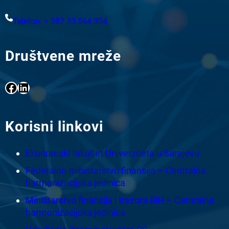
Telefon: + 387 33 564 354
Društvene mreže
Facebook
LinkedIn
Korisni linkovi
Ekonomski fakultet Univerziteta u Sarajevu
Federalno ministarstvo finansija – Centralna
harmonizacijska jedinica
Ministarstvo finansija i trezora BiH – Centralna
harmonizacijska jedinica