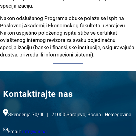
specijalizaciju.
Nakon odslušanog Programa obuke polaže se ispit na
Poslovnoj Akademiji Ekonomskog fakulteta u Sarajevu.
Nakon uspješno položenog ispita stiče se certifikat
ovlaštenog internog revizora za svaku pojedinačnu
specijalizaciju (banke i finansijske institucije, osiguravajuća
društva, privreda ili informacioni sistemi).
Kontaktirajte nas
Skenderija 70/III | 71000 Sarajevo, Bosna i Hercegovina
Email:
info@air.ba