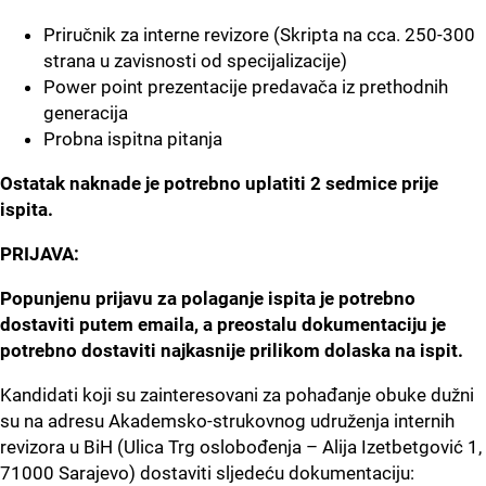
Priručnik za interne revizore (Skripta na cca. 250-300
strana u zavisnosti od specijalizacije)
Power point prezentacije predavača iz prethodnih
generacija
Probna ispitna pitanja
Ostatak naknade je potrebno uplatiti 2 sedmice prije
ispita.
PRIJAVA:
Popunjenu prijavu za polaganje ispita je potrebno
dostaviti putem emaila, a preostalu dokumentaciju je
potrebno dostaviti najkasnije prilikom dolaska na ispit.
Kandidati koji su zainteresovani za pohađanje obuke dužni
su na adresu Akademsko-strukovnog udruženja internih
revizora u BiH (Ulica Trg oslobođenja – Alija Izetbetgović 1,
71000 Sarajevo) dostaviti sljedeću dokumentaciju: