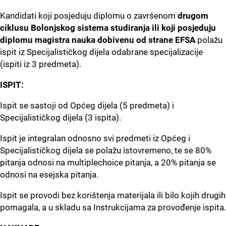
Kandidati koji posjeduju diplomu o završenom
drugom
ciklusu Bolonjskog sistema studiranja ili koji posjeduju
diplomu magistra nauka dobivenu od strane EFSA
polažu
ispit iz Specijalističkog dijela odabrane specijalizacije
(ispiti iz 3 predmeta).
ISPIT:
Ispit se sastoji od Općeg dijela (5 predmeta) i
Specijalističkog dijela (3 ispita).
Ispit je integralan odnosno svi predmeti iz Općeg i
Specijalističkog dijela se polažu istovremeno, te se 80%
pitanja odnosi na multiplechoice pitanja, a 20% pitanja se
odnosi na esejska pitanja.
Ispit se provodi bez korištenja materijala ili bilo kojih drugih
pomagala, a u skladu sa Instrukcijama za provođenje ispita.