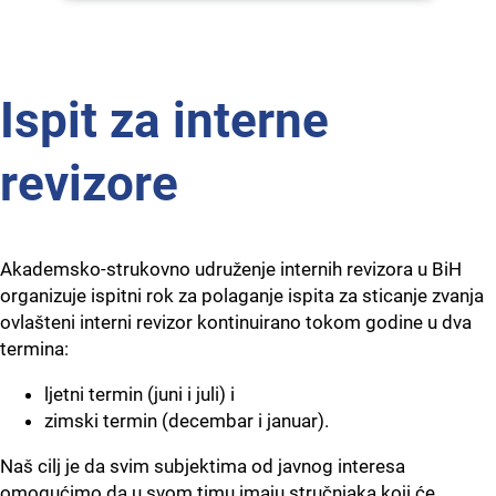
Ispit za interne
revizore
Akademsko-strukovno udruženje internih revizora u BiH
organizuje ispitni rok za polaganje ispita za sticanje zvanja
ovlašteni interni revizor kontinuirano tokom godine u dva
termina:
ljetni termin (juni i juli) i
zimski termin (decembar i januar).
Naš cilj je da svim subjektima od javnog interesa
omogućimo da u svom timu imaju stručnjaka koji će