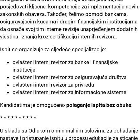
posjedovati ključne kompetencije za implementaciju novih
zakonskih obaveza. Također, želimo pomoći bankama,
osiguravajućim kućama i drugim finansijskim institucijama
da osnaže svoj tim interne revizije unaprjeđenjem dodatnih
vještina i znanja kroz certifikaciju internih revizora.
Ispit se organizuje za sljedeće specijalizacije:
ovlašteni interni revizor za banke i finansijske
institucije
ovlašteni interni revizor za osiguravajuća društva
ovlašteni interni revizor za privredu
ovlašteni interni revizor za informacione sisteme
Kandidatima je omogućeno
polaganje ispita bez obuke
.
* * * * * * * * * *
U skladu sa Odlukom o minimalnim uslovima za pohađanje
nastave i pristupanje ispitu u procesu edukacije za sticanje