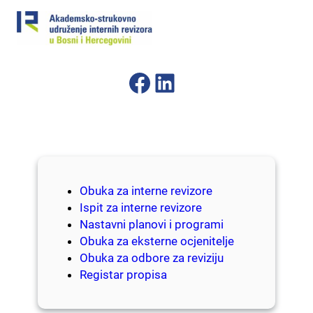
Skip
to
content
Facebook
LinkedIn
Obuka za interne revizore
Ispit za interne revizore
Nastavni planovi i programi
Obuka za eksterne ocjenitelje
Obuka za odbore za reviziju
Registar propisa