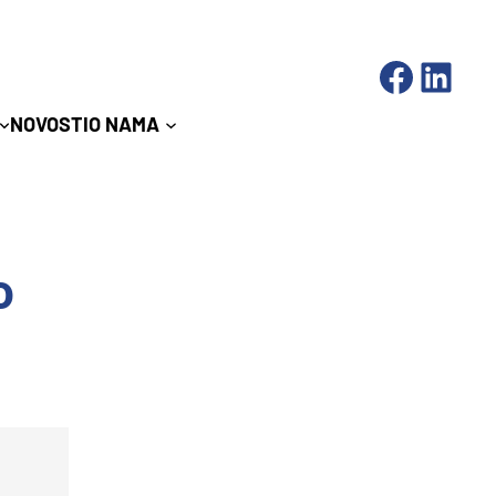
Facebook
LinkedIn
NOVOSTI
O NAMA
o