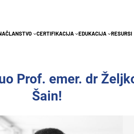
NA
ČLANSTVO
CERTIFIKACIJA
EDUKACIJA
RESURSI
o Prof. emer. dr Željk
Šain!