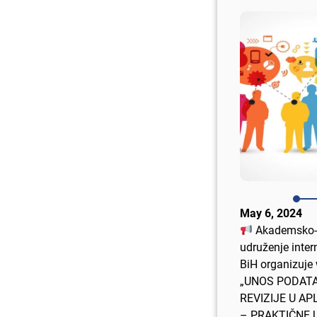
May 6, 2024
Akademsko-
udruženje inter
BiH organizuje
„UNOS PODATA
REVIZIJE U AP
– PRAKTIČNE 