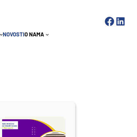
Facebook
LinkedIn
NOVOSTI
O NAMA