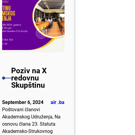
Poziv na X
redovnu
Skupštinu
September 6, 2024
air .ba
Poštovani članovi
Akademskog Udruženja, Na
osnovu člana 23. Statuta
Akademsko-Strukovnog